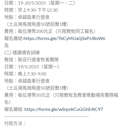
日期：19-20/5/2025（星期一、二）
時間：早上9:30-下午12:30
地點：卓越盈峯行道會
（土瓜灣馬頭角道50號迎豐1樓）
費用：每位港幣200元正（只限教牧同工報名）
報名連結:
https://forms.gle/TbCyMUaQSxPJJ8oW6
及
(二) 禱讀禱告訓練
教授：新店行道會牧者團隊
日期：19/5/2025（星期一）
時間：晚上7:30-9:00
地點：卓越盈峯行道會
（土瓜灣馬頭角道50號迎豐1樓）
費用：每位港幣50元正（只限教牧及教會推動禱告團隊報
名）
報名連結:
https://forms.gle/wSrpnkCuGGhE4iC97
———————————————————————
付款方法：