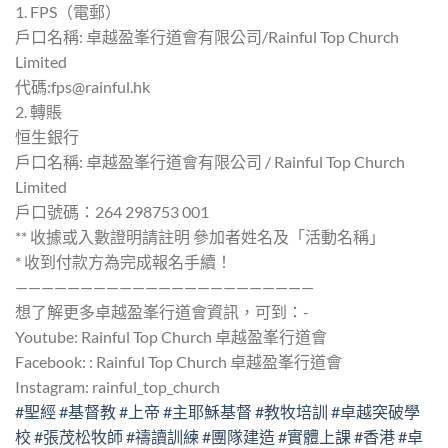
1.⁠ ⁠FPS（電郵）
戶口名稱: 卓越盈峯行道會有限公司/Rainful Top Church
Limited
代碼:fps@rainful.hk
2.⁠ ⁠⁠轉賬
恒生銀行
戶口名稱: 卓越盈峯行道會有限公司 / Rainful Top Church
Limited
戶口號碼：264 298753 001
** 收據或入數證明請註明 參加者姓名及「活動名稱」
* 收到付款方為完成報名手續！
———————————————————————
想了解更多卓越盈峯行道會資訊，可到：-
Youtube: Rainful Top Church 卓越盈峯行道會
Facebook: : Rainful Top Church 卓越盈峯行道會
Instagram: rainful_top_church
#聖經
#基督教
#上帝
#主耶穌基督
#教牧培訓
#卓越突破學
校
#張茂松牧師
#禱讀訓練
#團隊建造
#實體上課
#香港
#卓