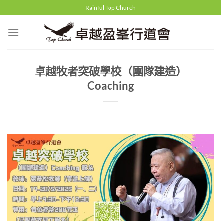
Skip
Rainful Top Church
to
content
卓越牧者突破學校（團隊建造）
Coaching