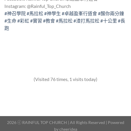
Instagram: @Rainful_Top_Church
#神召學院
#馬拉松
#神學生
#卓越盈峯行道會
#醒你兩分鐘
#生命
#彩虹
#實習
#教會
#馬拉松
#渣打馬拉松
#十公里
#長
跑
(Visited 76 times, 1 visits today)
2026 ⓒ RAINFUL TOP CHURCH | All Rights Reserved | Powered
by
cheeridea