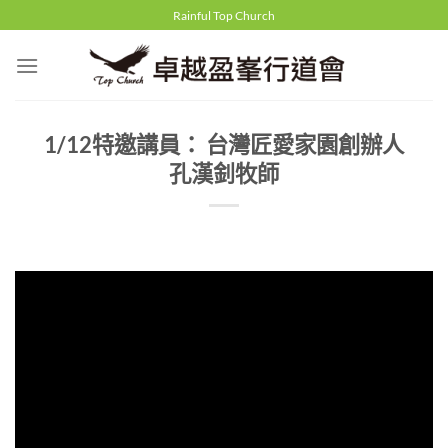
Skip
Rainful Top Church
to
content
1/12特邀講員： 台灣匠愛家園創辦人
孔漢釗牧師