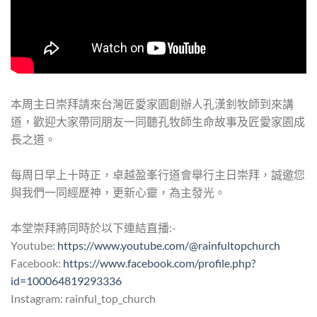
(Visited 110 times, 1 visits today)
本周主日崇拜請來台灣匠愛家園創辦人孔漢釗牧師到來講
道，歡迎大家帶同朋友一同聽孔牧師生命故事及匠愛家園成
長之道。
每周日早上十時正，卓越盈峯行道會舉行主日崇拜，誠邀您
與我們一同經歷神，更新心靈，為主發光。
本堂崇拜將同時於以下連結直播:-
Youtube:
https://www.youtube.com/@rainfultopchurch
Facebook:
https://www.facebook.com/profile.php?
id=100064819293336
Instagram: rainful_top_church