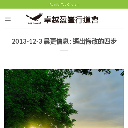
Skip
Rainful Top Church
to
content
2013-12-3 晨更信息 : 邁出悔改的四步