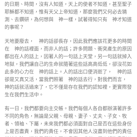
的日期、時間，沒有人知道，天上的使者不知道，甚至聖子
耶穌都不知道，惟有天父上帝知道，那麼我們又何必去猜
測、去鑽研，為何想與 神一樣，試著得知只有 神才知道
的事呢？
天地要廢去， 神的話卻長存，因此我們應該花更多的時間
在 神的話裡面，而非人的話；許多問題、衝突產生的原因
都出在人的話上，因著人的一句話上天堂，另一句話就掉入
地獄，我們讓自己的生命就隨著這些話高高低低，卻沒花如
此多的心力在 神的話上。人的話出口便消逝了， 神的話
卻是又真又活，當我們照著 神的話去行，對我們而言，
神的話就活過來了，它不僅是存在我們的認知裡，更實際發
生在我們生活中。
有一日，我們都要向主交帳。我們每個人各自都辦演著許多
不同的角色，無論是父親、母親、妻子、丈夫、子女、牧
者、領袖、下屬，未來我們都必須面對自己是否在這些身份
上是否盡責，我們的責任，不會因其他人沒盡到他們的責任