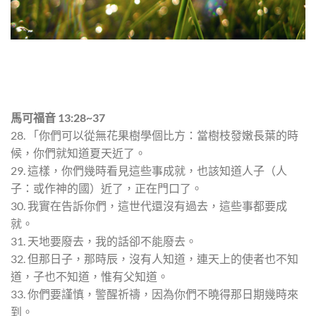
馬可福音 13:28~37
28. 「你們可以從無花果樹學個比方：當樹枝發嫩長葉的時
候，你們就知道夏天近了。
29. 這樣，你們幾時看見這些事成就，也該知道人子（人
子：或作神的國）近了，正在門口了。
30. 我實在告訴你們，這世代還沒有過去，這些事都要成
就。
31. 天地要廢去，我的話卻不能廢去。
32. 但那日子，那時辰，沒有人知道，連天上的使者也不知
道，子也不知道，惟有父知道。
33. 你們要謹慎，警醒祈禱，因為你們不曉得那日期幾時來
到。