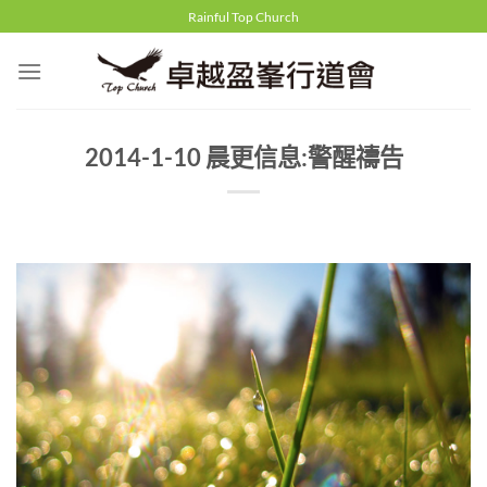
Skip
Rainful Top Church
to
content
2014-1-10 晨更信息:警醒禱告