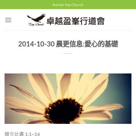
Skip
Rainful Top Church
to
content
2014-10-30 晨更信息:愛心的基礎
腓立比書 1:1~14