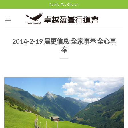
Skip
Rainful Top Church
to
content
2014-2-19 晨更信息:全家事奉 全心事
奉