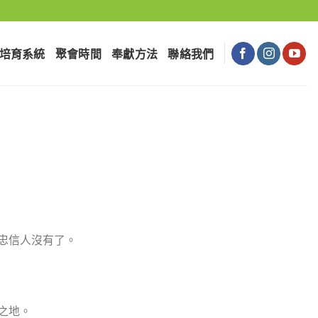
培育系統
聚會時間
奉獻⽅法
聯絡我們
的忠信人沒有了。
之地。