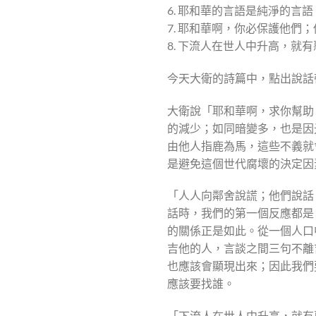
6. 耶和華的言語是純淨的言
7. 耶和華啊，你必保護他們
8. 下流人在世人中升高，就
今天大衛的詩篇中，點出說話
大衛說「耶和華啊，求你幫助
的減少；如同暗變多，也是因
由他人指鹿為馬，這些不義就
是避免這個世代腐壞的決定因
「人人向鄰舍說謊；他們說話
話時，我們的第一個反應都是
的關係正是如此。從一個人口
吉他的人，言談之間三句不離
也應該會顯現出來；因此我們
應該要找誰。
「下流人在世人中升高，就有