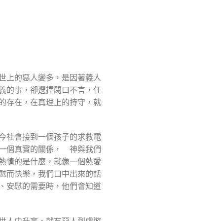
世上的惡人變多，是因著義人
義的事，卻選擇閉口不言，任
的存在，在真理上的持守，就
今社會接到一個孩子的求救電
一個真實的關係， 神與我們
熱情的是什麼，就像一個熱愛
慰而快樂，我們口中出來的話
、安慰的需要時，他們會知道
世人中升高，就有惡人到處遊