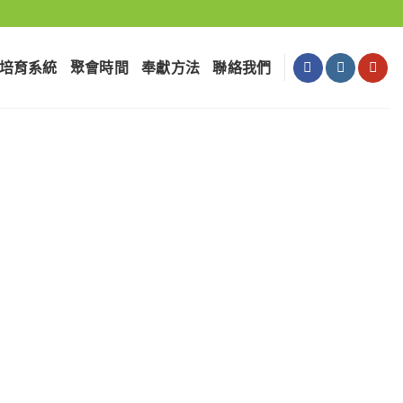
培育系統
聚會時間
奉獻⽅法
聯絡我們