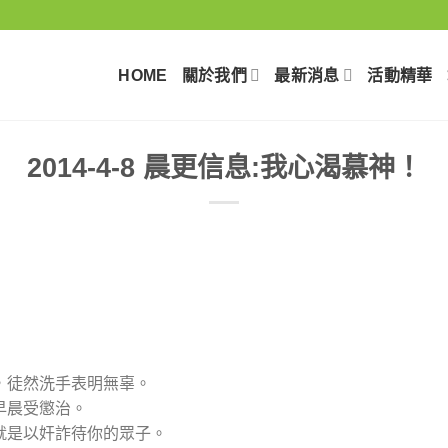
HOME
關於我們
最新消息
活動精華
2014-4-8 晨更信息:我心渴慕神！
心，徒然洗手表明無辜。
每早晨受懲治。
這就是以奸詐待你的眾子。