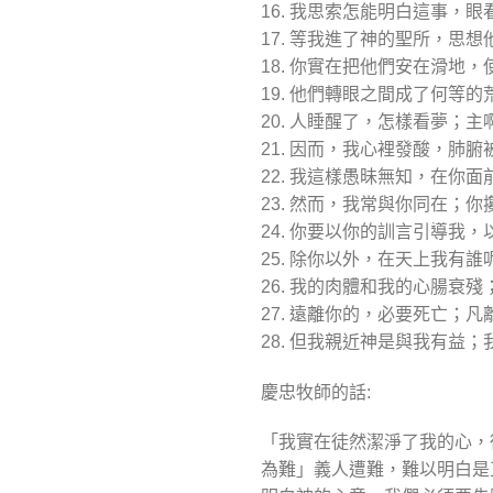
16. 我思索怎能明白這事，
17. 等我進了神的聖所，思
18. 你實在把他們安在滑地
19. 他們轉眼之間成了何等
20. 人睡醒了，怎樣看夢；
21. 因而，我心裡發酸，肺腑
22. 我這樣愚昧無知，在你
23. 然而，我常與你同在；
24. 你要以你的訓言引導我
25. 除你以外，在天上我有
26. 我的肉體和我的心腸衰
27. 遠離你的，必要死亡；
28. 但我親近神是與我有益
慶忠牧師的話:
「我實在徒然潔淨了我的心，
為難」義人遭難，難以明白是