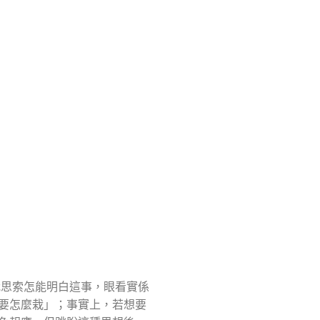
我思索怎能明白這事，眼看實係
要怎麼栽」；事實上，若想要