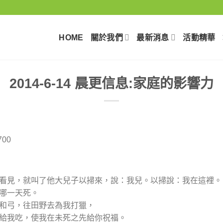
HOME
關於我們
最新消息
活動精華
2014-6-14 晨更信息:家庭的影響力
不能看見，就叫了他大兒子以掃來，說：我兒。以掃說：我在這裡。
道哪一天死。
囊和弓，往田野去為我打獵，
來給我吃，使我在未死之先給你祝福。