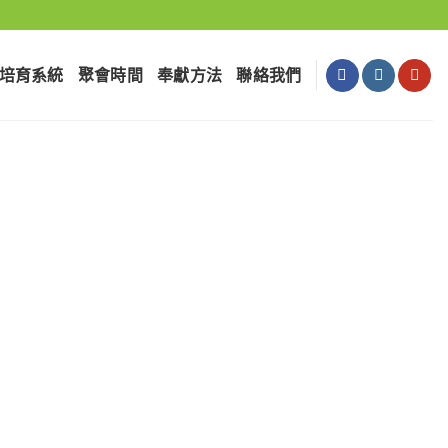
培育系統
聚會時間
奉獻⽅法
聯絡我們