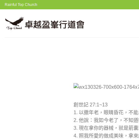
Skip
Rainful Top Church
to
content
創世記 27:1~13
1. 以撒年老，眼睛昏花，
2. 他說：我如今老了，不知
3. 現在拿你的器械，就是箭
4. 照我所愛的做成美味，拿