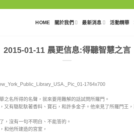
HOME
關於我們
最新消息
活動精華
2015-01-11 晨更信息:得聽智慧之言
耶和華之名所得的名聲，就來要用難解的話試問所羅門。
甚多，又有駱駝馱著香料、寶石，和許多金子。他來見了所羅門王
上了，沒有一句不明白、不能答的。
慧，和他所建造的宮室，