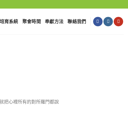
培育系統
聚會時間
奉獻⽅法
聯絡我們
，就把心裡所有的對所羅門都說