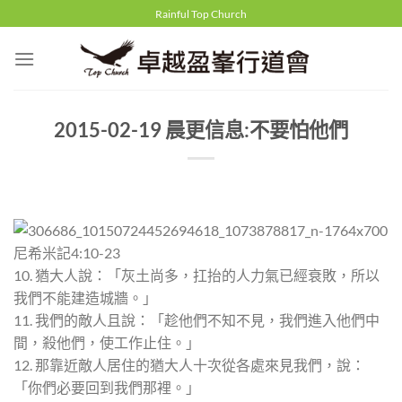
Skip
Rainful Top Church
to
content
2015-02-19 晨更信息:不要怕他們
尼希米記4:10-23
10. 猶大人說：「灰土尚多，扛抬的人力氣已經衰敗，所以
我們不能建造城牆。」
11. 我們的敵人且說：「趁他們不知不見，我們進入他們中
間，殺他們，使工作止住。」
12. 那靠近敵人居住的猶大人十次從各處來見我們，說：
「你們必要回到我們那裡。」