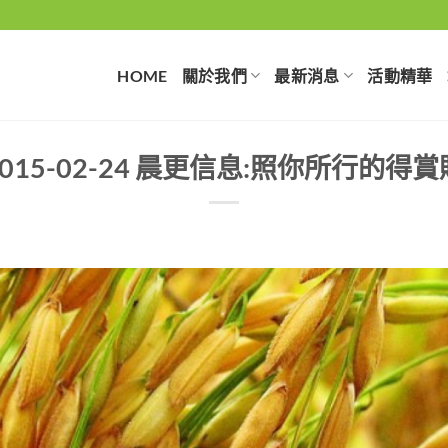
HOME
關於我們
最新消息
活動精華
2015-02-24 晨更信息:照你所行的得賞