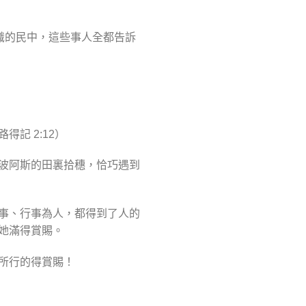
識的民中，這些事人全都告訴
記 2:12）
波阿斯的田裏拾穗，恰巧遇到
事、行事為人，都得到了人的
她滿得賞賜。
所行的得賞賜！