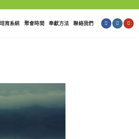
培育系統
聚會時間
奉獻⽅法
聯絡我們