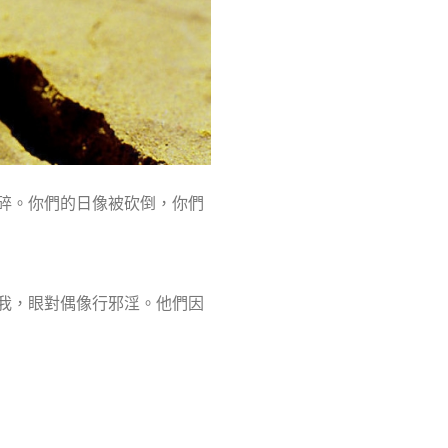
打碎。你們的日像被砍倒，你們
離我，眼對偶像行邪淫。他們因