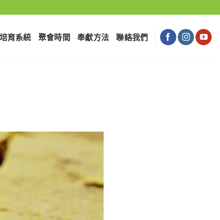
培育系統
聚會時間
奉獻⽅法
聯絡我們