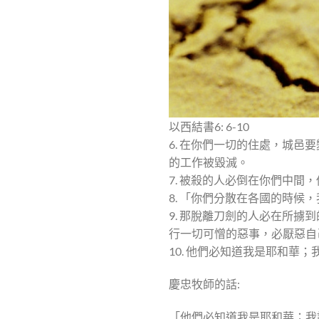
以西結書6: 6-10
6. 在你們一切的住處，城
的工作被毀滅。
7. 被殺的人必倒在你們中間
8. 「你們分散在各國的時候
9. 那脫離刀劍的人必在所
行一切可憎的惡事，必厭惡自
10. 他們必知道我是耶和華
慶忠牧師的話:
「他們必知道我是耶和華；我說