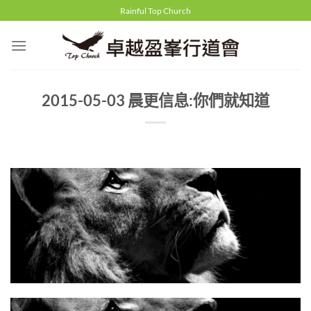
Skip
Rainful Top Church
to
content
2015-05-03 晨更信息:你們就知道