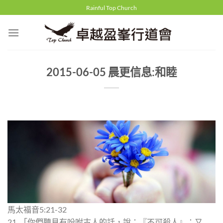
Skip
Rainful Top Church
to
content
2015-06-05 晨更信息:和睦
馬太福音5:21-32
21. 「你們聽見有吩咐古人的話，說：『不可殺人』；又