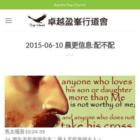
Skip
Rainful Top Church
to
content
2015-06-10 晨更信息:配不配
馬太福音10:24-39
24. 學生不能高過先生；僕人不能高過主人。