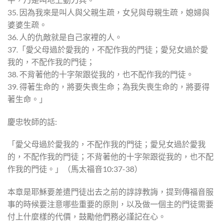
35. 因為我來是叫人與父親生疏，女兒與母親生疏，媳婦與
婆婆生疏。
36. 人的仇敵就是自己家裡的人。
37.「愛父母過於愛我的，不配作我的門徒；愛兒女過於愛
我的，不配作我的門徒；
38. 不背著他的十字架跟從我的，也不配作我的門徒。
39. 得著生命的，將要失喪生命；為我失喪生命的，將要得
著生命。」
慶忠牧師的話:
「愛父母過於愛我的，不配作我的門徒；愛兒女過於愛我
的，不配作我的門徒；不背著他的十字架跟從我的，也不配
作我的門徒。」（馬太福音10:37-38）
本章是耶穌要差遣門徒出去之前的諄諄教誨，提到傳福音服
事的時候要注意哪些重要的原則，以及做一個主的門徒需要
付上什麼樣的代價，鼓勵他們務必謹記在心。