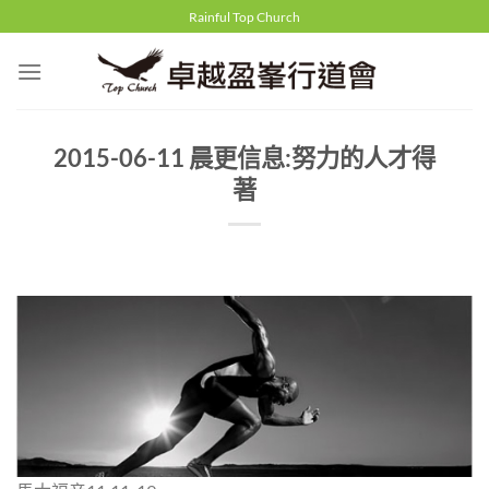
Skip
Rainful Top Church
to
content
2015-06-11 晨更信息:努力的人才得
著