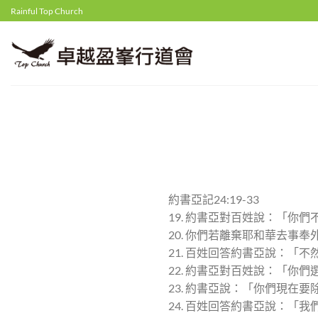
Skip
Rainful Top Church
to
content
約書亞記24:19-33
19. 約書亞對百姓說：「
20. 你們若離棄耶和華去
21. 百姓回答約書亞說：「
22. 約書亞對百姓說：「
23. 約書亞說：「你們現在
24. 百姓回答約書亞說：「