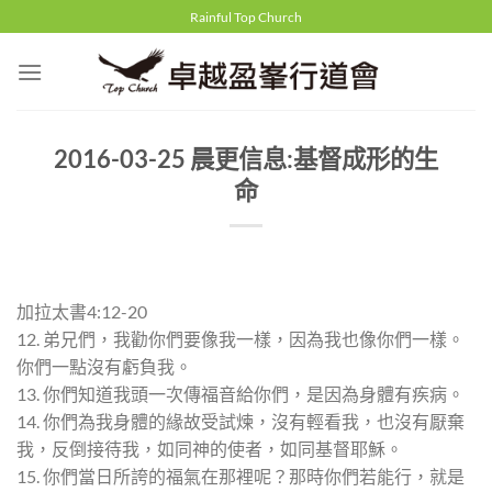
Skip
Rainful Top Church
to
content
2016-03-25 晨更信息:基督成形的生
命
加拉太書4:12-20
12. 弟兄們，我勸你們要像我一樣，因為我也像你們一樣。
你們一點沒有虧負我。
13. 你們知道我頭一次傳福音給你們，是因為身體有疾病。
14. 你們為我身體的緣故受試煉，沒有輕看我，也沒有厭棄
我，反倒接待我，如同神的使者，如同基督耶穌。
15. 你們當日所誇的福氣在那裡呢？那時你們若能行，就是