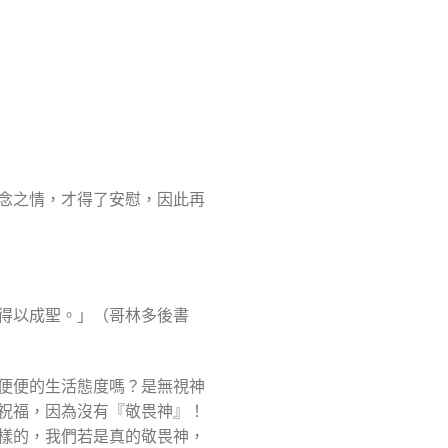
念之情，才得了安慰，因此再
得以成聖。」（哥林多後書
便便的生活態度嗎？是無視神
祝福，因為沒有『敬畏神』！
樣的，我們若是真的敬畏神，