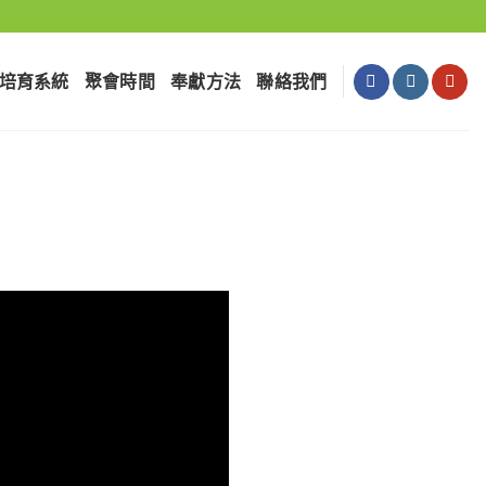
培育系統
聚會時間
奉獻⽅法
聯絡我們