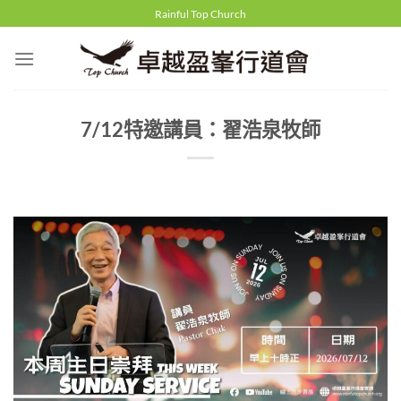
Skip
Rainful Top Church
to
content
7/12特邀講員：翟浩泉牧師