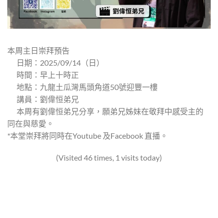
本周主日崇拜預告
日期：2025/09/14（日）
時間：早上十時正
地點：九龍土瓜灣馬頭角道50號迎豐一樓
講員：劉偉恒弟兄
本周有劉偉恒弟兄分享，願弟兄姊妹在敬拜中感受主的
同在與慈愛。
*本堂崇拜將同時在Youtube 及Facebook 直播。
(Visited 46 times, 1 visits today)