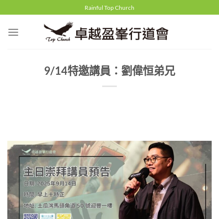
Skip
Rainful Top Church
to
content
9/14特邀講員：劉偉恒弟兄